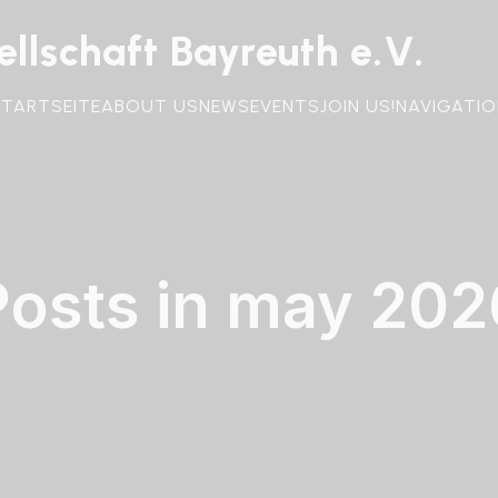
llschaft Bayreuth e.V.
STARTSEITE
ABOUT US
NEWS
EVENTS
JOIN US!
NAVIGATIO
Posts in may 202