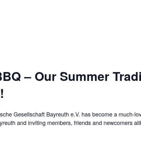
BBQ – Our Summer Tradit
!
sche Gesellschaft Bayreuth e.V. has become a much-love
Bayreuth and inviting members, friends and newcomers alik