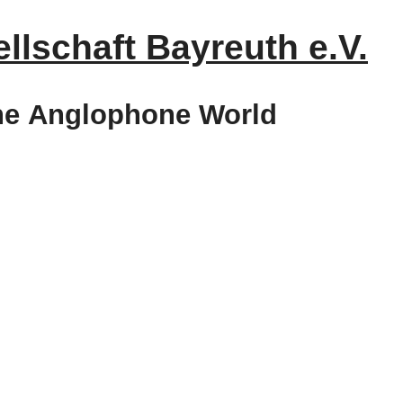
lschaft Bayreuth e.V.
the Anglophone World