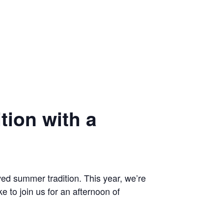
ion with a
d summer tradition. This year, we’re
e to join us for an afternoon of