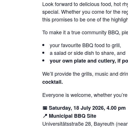
Look forward to delicious food, hot
special. Whether you come for the re
this promises to be one of the highlig
To make it a true community BBQ, ple
your favourite BBQ food to grill,
a salad or side dish to share, and
your own plate and cutlery, if po
We’ll provide the grills, music and dri
cocktail.
Everyone is welcome, whether you’re a
📅 Saturday, 18 July 2026, 4.00 pm
📍 Municipal BBQ Site
Universitätsstraße 28, Bayreuth (near