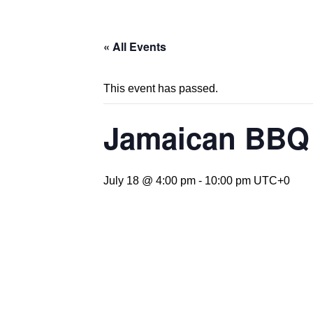
« All Events
This event has passed.
Jamaican BBQ
July 18 @ 4:00 pm
-
10:00 pm
UTC+0