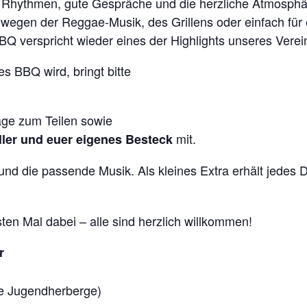
e Rhythmen, gute Gespräche und die herzliche Atmosphä
r wegen der Reggae-Musik, des Grillens oder einfach f
BQ verspricht wieder eines der Highlights unseres Verei
s BBQ wird, bringt bitte
age zum Teilen sowie
mit.
ler und euer eigenes Besteck
nd die passende Musik. Als kleines Extra erhält jedes
ten Mal dabei – alle sind herzlich willkommen!
r
he Jugendherberge)