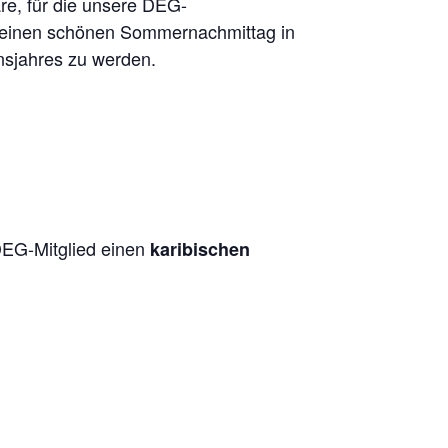
re, für die unsere DEG-
ür einen schönen Sommernachmittag in
nsjahres zu werden.
 DEG-Mitglied einen
karibischen