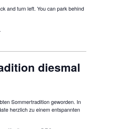
ack and turn left. You can park behind
.
dition diesmal
iebten Sommertradition geworden. In
äste herzlich zu einem entspannten