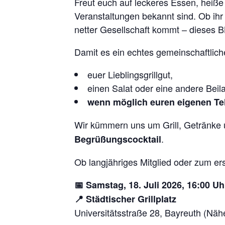
Freut euch auf leckeres Essen, heiß
Veranstaltungen bekannt sind. Ob ih
netter Gesellschaft kommt – dieses B
Damit es ein echtes gemeinschaftliche
euer Lieblingsgrillgut,
einen Salat oder eine andere Beil
wenn möglich euren eigenen Tel
Wir kümmern uns um Grill, Getränke u
.
Begrüßungscocktail
Ob langjähriges Mitglied oder zum ers
📅 Samstag, 18. Juli 2026, 16:00 Uh
📍 Städtischer Grillplatz
Universitätsstraße 28, Bayreuth (Nä