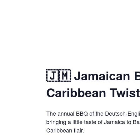
🇯🇲 Jamaican 
Caribbean Twist
The annual BBQ of the Deutsch-Engli
bringing a little taste of Jamaica to 
Caribbean flair.