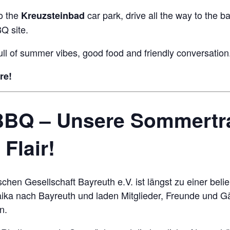
o the
car park, drive all the way to the b
Kreuzsteinbad
BQ site.
ll of summer vibes, good food and friendly conversation
re!
BBQ – Unsere Sommertra
Flair!
chen Gesellschaft Bayreuth e.V. ist längst zu einer bel
aika nach Bayreuth und laden Mitglieder, Freunde und G
n.