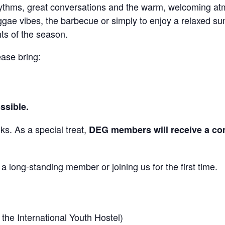
 rhythms, great conversations and the warm, welcoming 
ggae vibes, the barbecue or simply to enjoy a relaxed 
hts of the season.
ase bring:
ssible.
nks. As a special treat,
DEG members will receive a c
 long-standing member or joining us for the first time.
 the International Youth Hostel)