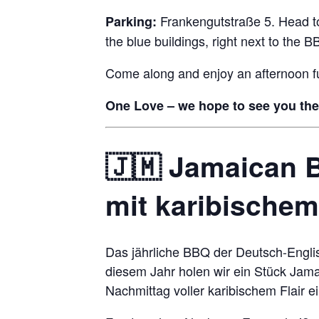
Frankengutstraße 5. Head t
Parking:
the blue buildings, right next to the B
Come along and enjoy an afternoon fu
One Love – we hope to see you the
🇯🇲 Jamaican 
mit karibischem 
Das jährliche BBQ der Deutsch-Englis
diesem Jahr holen wir ein Stück Jam
Nachmittag voller karibischem Flair ei