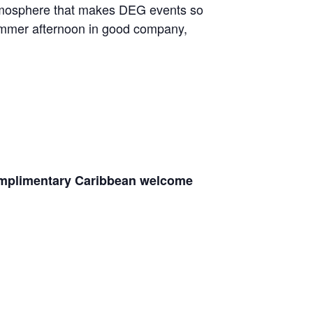
atmosphere that makes DEG events so
summer afternoon in good company,
omplimentary Caribbean welcome